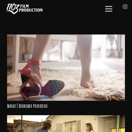
Bagovit | Bronceado Progresivo