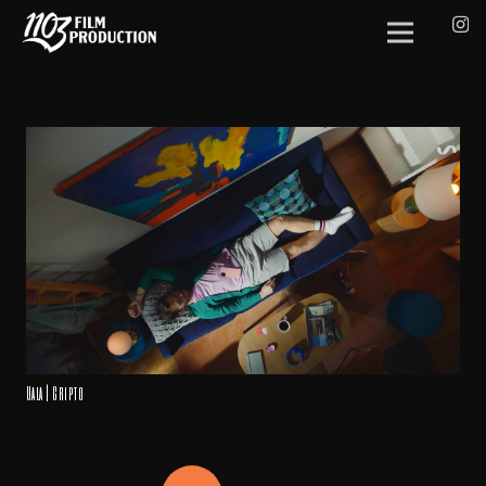
Uala | Cripto